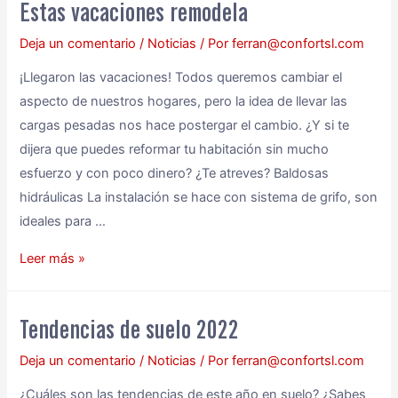
Estas vacaciones remodela
Deja un comentario
/
Noticias
/ Por
ferran@confortsl.com
¡Llegaron las vacaciones! Todos queremos cambiar el
aspecto de nuestros hogares, pero la idea de llevar las
cargas pesadas nos hace postergar el cambio. ¿Y si te
dijera que puedes reformar tu habitación sin mucho
esfuerzo y con poco dinero? ¿Te atreves? Baldosas
hidráulicas La instalación se hace con sistema de grifo, son
ideales para …
Leer más »
Tendencias de suelo 2022
Deja un comentario
/
Noticias
/ Por
ferran@confortsl.com
¿Cuáles son las tendencias de este año en suelo? ¿Sabes